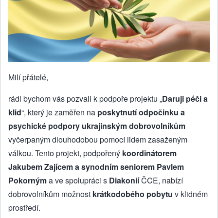
Milí přátelé,
rádi bychom vás pozvali k podpoře projektu „
Daruji péči a
klid
“, který je zaměřen na
poskytnutí odpočinku a
psychické podpory ukrajinským dobrovolníkům
vyčerpaným dlouhodobou pomocí lidem zasaženým
válkou. Tento projekt, podpořený
koordinátorem
Jakubem Zajícem a synodním seniorem Pavlem
Pokorným
a ve spolupráci s
Diakonií
ČCE, nabízí
dobrovolníkům možnost
krátkodobého pobytu
v klidném
prostředí.