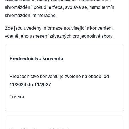
shromáždění, pokud je třeba, svolává se, mimo termín,
shromáždění mimořádné.
Zde jsou uvedeny informace související s konventem,
včetně jeho usnesení závazných pro jednotlivé sbory.
Předsednictvo konventu
Předsednictvo konventu je zvoleno na období od
11/2023 do 11/2027
Číst dále
about Předsednictvo konventu