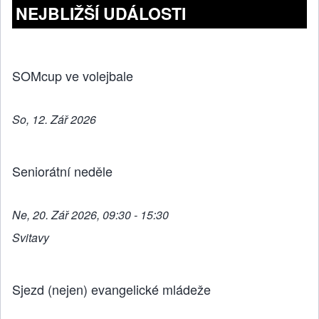
NEJBLIŽŠÍ UDÁLOSTI
SOMcup ve volejbale
So, 12. Zář 2026
Seniorátní neděle
Ne, 20. Zář 2026, 09:30 - 15:30
Svitavy
Sjezd (nejen) evangelické mládeže