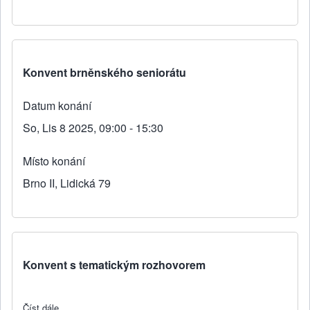
Konvent brněnského seniorátu
Datum konání
So, Lis 8 2025, 09:00 - 15:30
Místo konání
Brno II, Lidická 79
Konvent s tematickým rozhovorem
Číst dále
about Konvent s tematickým rozhovorem