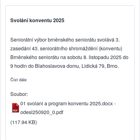
Svolání konventu 2025
Seniorátní výbor brněnského seniorátu svolává 3.
zasedání 43. seniorátního shromáždění (konventu)
Brněnského seniorátu na sobotu 8. listopadu 2025 do
9 hodin do Blahoslavova domu, Lidická 79, Brno.
Číst dále
about Svolání konventu 2025
Soubor
01 svolani a program konventu 2025.docx -
odesl250920_0.pdf
(117.94 KB)