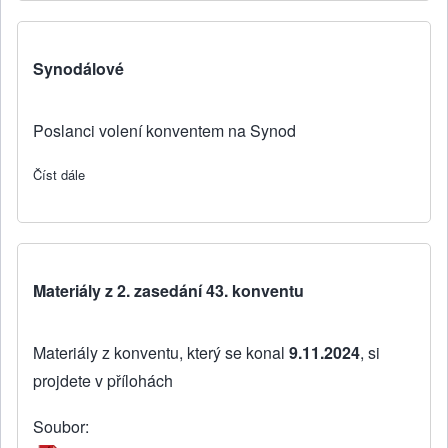
Synodálové
Poslanci volení konventem na Synod
Číst dále
about Synodálové
Materiály z 2. zasedání 43. konventu
Materiály z konventu, který se konal
9.11.2024
, si
projdete v přílohách
Soubor