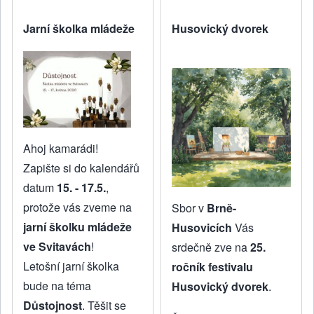
Jarní školka mládeže
Husovický dvorek
Ahoj kamarádi!
Zapište si do kalendářů
datum
15. - 17.5.
,
protože vás zveme na
Sbor v
Brně-
jarní školku mládeže
Husovicích
Vás
ve Svitavách
!
srdečně zve na
25.
Letošní jarní školka
ročník festivalu
bude na téma
Husovický dvorek
.
Důstojnost
. Těšit se