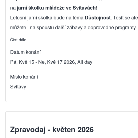
na
jarní školku mládeže ve Svitavách
!
Letošní jarní školka bude na téma
Důstojnost
. Těšit se ale
můžete i na spoustu další zábavy a doprovodné programy.
Číst dále
about Jarní školka mládeže
Datum konání
Pá, Kvě 15 - Ne, Kvě 17 2026, All day
Místo konání
Svitavy
Zpravodaj - květen 2026