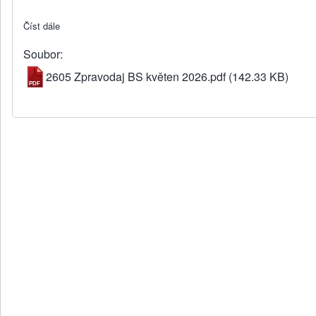
Číst dále
about Zpravodaj - květen 2026
Soubor
2605 Zpravodaj BS květen 2026.pdf
(142.33 KB)