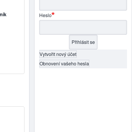
ník
Heslo
Vytvořit nový účet
Obnovení vašeho hesla