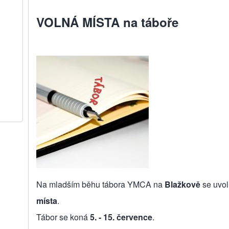
VOLNÁ MÍSTA na táboře
Na mladším běhu tábora YMCA na
Blažkově
se uvol
místa
.
Tábor se koná
5. - 15. července
.