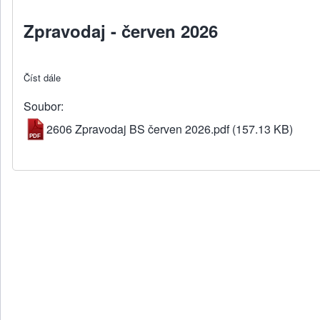
Zpravodaj - červen 2026
Číst dále
about Zpravodaj - červen 2026
Soubor
2606 Zpravodaj BS červen 2026.pdf
(157.13 KB)