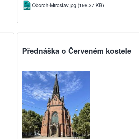
Oboroh-Miroslav.jpg
(198.27 KB)
Přednáška o Červeném kostele