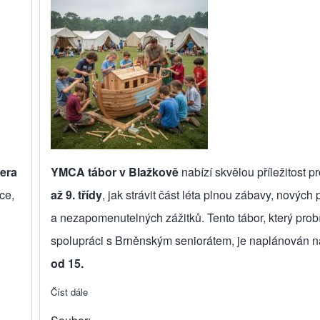
lera
YMCA tábor v Blažkově
nabízí skvělou příležitost p
ce,
až 9. třídy
, jak strávit část léta plnou zábavy, nových p
a nezapomenutelných zážitků. Tento tábor, který prob
spolupráci s Brněnským seniorátem, je naplánován n
od 15.
Číst dále
about Blažkov pro starší děti