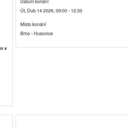
Datum konání
Út, Dub 14 2026, 09:00 - 12:30
Místo konání
Brno - Husovice
in v