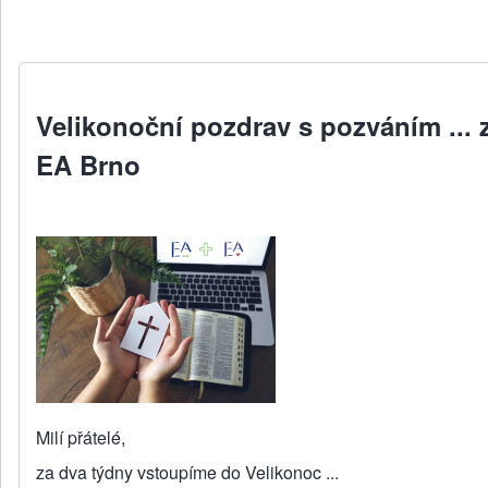
Velikonoční pozdrav s pozváním ... 
EA Brno
Milí přátelé,
za dva týdny vstoupíme do Velikonoc ...