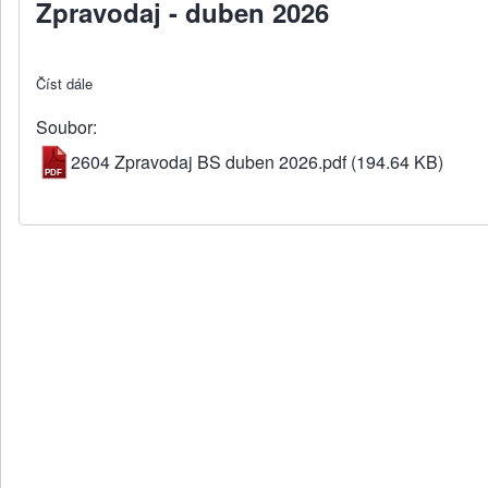
Zpravodaj - duben 2026
Číst dále
about Zpravodaj - duben 2026
Soubor
2604 Zpravodaj BS duben 2026.pdf
(194.64 KB)