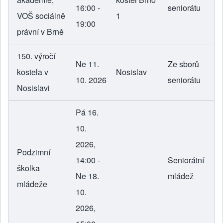
16:00 -
seniorátu
VOŠ sociálně
1
19:00
právní v Brně
150. výročí
Ne 11.
Ze sborů
kostela v
Nosislav
10. 2026
seniorátu
Nosislavi
Pá 16.
10.
2026,
Podzimní
14:00 -
Seniorátní
školka
Ne 18.
mládež
mládeže
10.
2026,