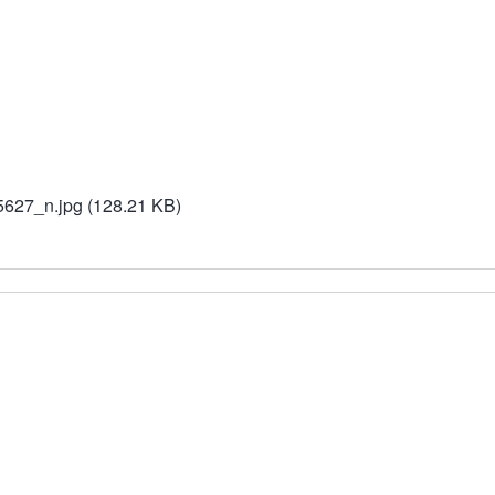
627_n.jpg
(128.21 KB)