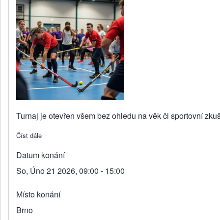
Turnaj je otevřen všem bez ohledu na věk či sportovní zkušenos
Číst dále
about SOM cup ve florbalu
Datum konání
So, Úno 21 2026, 09:00 - 15:00
Místo konání
Brno