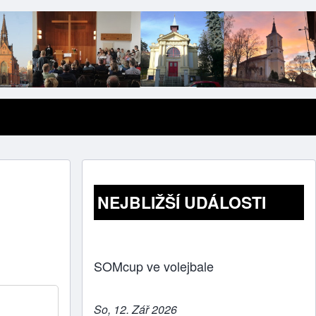
NEJBLIŽŠÍ UDÁLOSTI
SOMcup ve volejbale
So, 12. Zář 2026