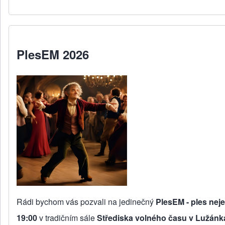
PlesEM 2026
Rádi bychom vás pozvali na jedinečný
PlesEM - ples nej
19:00
v tradičním sále
Střediska volného času v Lužánk