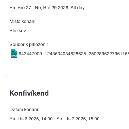
Pá, Bře 27 - Ne, Bře 29 2026, All day
Místo konání
Blažkov
Soubor k přiložení
643447909_1243604034628625_2502896227961165
Konfivíkend
Datum konání
Pá, Lis 6 2026, 14:00 - So, Lis 7 2026, 15:00