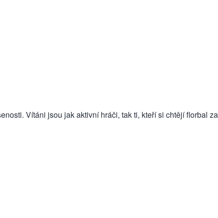
ti. Vítáni jsou jak aktivní hráči, tak ti, kteří si chtějí florbal z