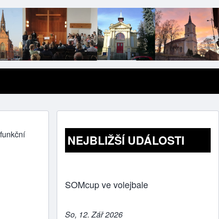
 funkční
NEJBLIŽŠÍ UDÁLOSTI
SOMcup ve volejbale
So, 12. Zář 2026