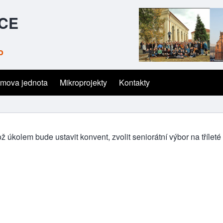
ČCE
o
mova jednota
Mikroprojekty
Kontakty
úkolem bude ustavit konvent, zvolit seniorátní výbor na tříleté