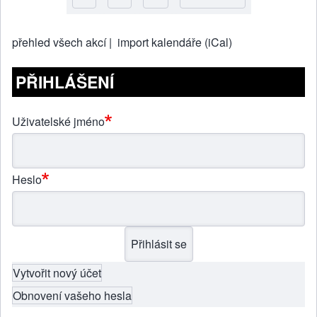
Pagination
přehled všech akcí |
import kalendáře (iCal)
PŘIHLÁŠENÍ
Uživatelské jméno
Heslo
Vytvořit nový účet
Obnovení vašeho hesla