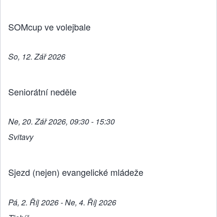
o
er
k
SOMcup ve volejbale
So, 12. Zář 2026
Seniorátní neděle
Ne, 20. Zář 2026, 09:30 - 15:30
Svitavy
Sjezd (nejen) evangelické mládeže
Pá, 2. Říj 2026 - Ne, 4. Říj 2026