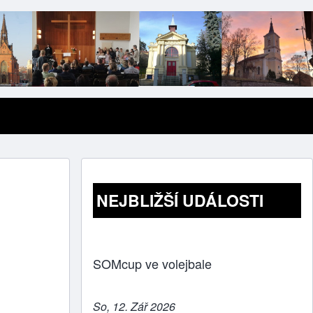
NEJBLIŽŠÍ UDÁLOSTI
SOMcup ve volejbale
So, 12. Zář 2026