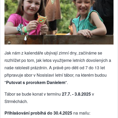
Jak nám z kalendáře ubývají zimní dny, začínáme se
rozhlížet po tom, jak letos využijeme letních dovolených a
naše ratolesti prázdnin. A právě pro děti od 7 do 13 let
připravuje sbor v Nosislavi letní tábor, na kterém budou
"
Putovat s prorokem Danielem
".
Tábor se bude konat v termínu
27.7. - 3.8.2025
v
Strměchách.
Přihlašování probíhá do 30.4.2025
na mailu: