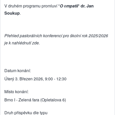
V druhém programu promluví "
O
e
mpatii
"
dr. Jan
Soukup
.
Přehled pastorálních konferencí pro školní rok 2025/2026
je k nahlédnutí zde.
Datum konání
Úterý 3. Březen 2026, 9:00 - 12:30
Místo konání
Brno I - Zelená fara (Opletalova 6)
Druh příspěvku dle typu