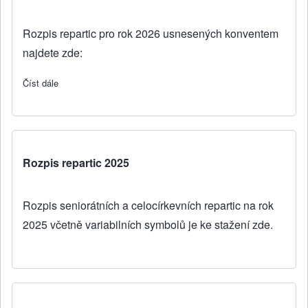
Rozpis repartic pro rok 2026 usnesených konventem
najdete zde:
Číst dále
about Rozpis repartic 2026
Rozpis repartic 2025
Rozpis seniorátních a celocírkevních repartic na rok
2025 včetně variabilních symbolů je
ke stažení zde
.