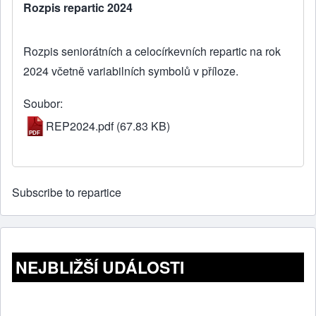
Rozpis repartic 2024
Rozpis seniorátních a celocírkevních repartic na rok
2024 včetně variabilních symbolů v příloze.
Soubor
REP2024.pdf
(67.83 KB)
Subscribe to repartice
NEJBLIŽŠÍ UDÁLOSTI