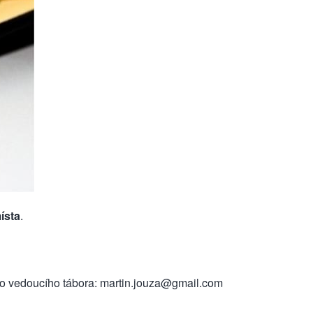
ísta
.
ho vedoucího tábora:
martin.jouza@gmail.com