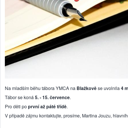
Na mladším běhu tábora YMCA na
Blažkově
se uvolnila
4 m
Tábor se koná
5. - 15. července
.
Pro děti po
první až páté třídě
.
V případě zájmu kontaktujte, prosíme, Martina Jouzu, hlavní