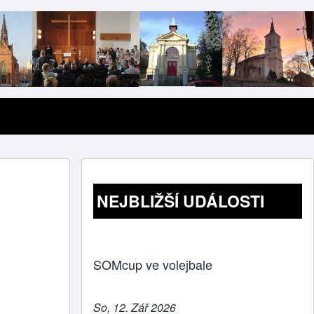
NEJBLIŽŠÍ UDÁLOSTI
SOMcup ve volejbale
So, 12. Zář 2026