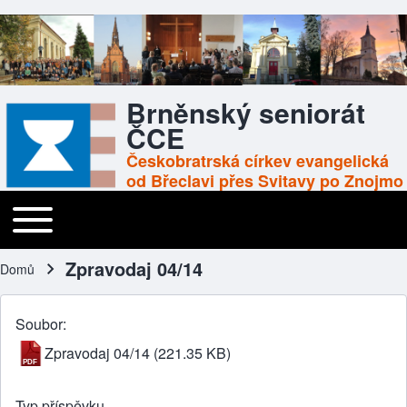
Brněnský seniorát
ČCE
Českobratrská církev evangelická
od Břeclavi přes Svitavy po Znojmo
Toggle main menu
Main navigation
Zpravodaj 04/14
Domů
Drobečková navigace
Soubor
Zpravodaj 04/14
(221.35 KB)
Typ příspěvku