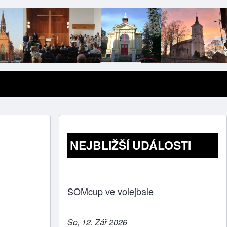
NEJBLIŽŠÍ UDÁLOSTI
SOMcup ve volejbale
So, 12. Zář 2026