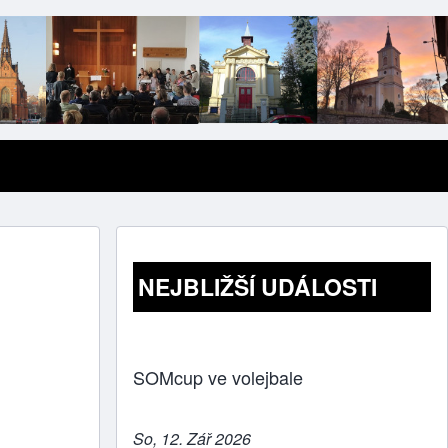
NEJBLIŽŠÍ UDÁLOSTI
SOMcup ve volejbale
So, 12. Zář 2026