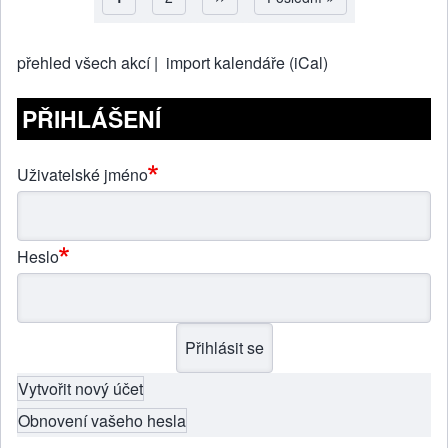
Pagination
přehled všech akcí |
import kalendáře (iCal)
PŘIHLÁŠENÍ
Uživatelské jméno
Heslo
Vytvořit nový účet
Obnovení vašeho hesla