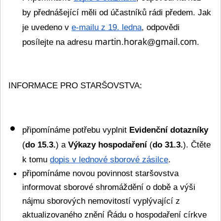
by přednášející měli od účastníků rádi předem. Jak 
je uvedeno v 
e-mailu z 19. ledna
, odpovědi 
martin.horak@gmail.com
posílejte na adresu 
. 
INFORMACE PRO STARŠOVSTVA:
připomínáme potřebu vyplnit 
Evidenční dotazníky
(
do 15.3.
) a 
Výkazy hospodaření 
(
do 31.3.
). Čtěte 
k tomu 
dopis v lednové sborové zásilce
.  
připomínáme novou povinnost staršovstva 
informovat sborové shromáždění o době a výši 
nájmu sborových nemovitostí vyplývající z 
aktualizovaného znění Řádu o hospodaření církve 