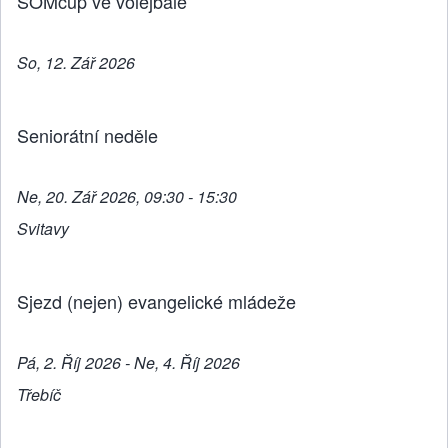
k
SOMcup ve volejbale
So, 12. Zář 2026
Seniorátní neděle
Ne, 20. Zář 2026, 09:30 - 15:30
Svitavy
Sjezd (nejen) evangelické mládeže
Pá, 2. Říj 2026 - Ne, 4. Říj 2026
Třebíč