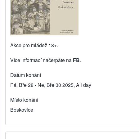
Akce pro mládež 18+.
Více informací načerpáte na
FB
.
Datum konání
Pá, Bře 28 - Ne, Bře 30 2025, All day
Místo konání
Boskovice