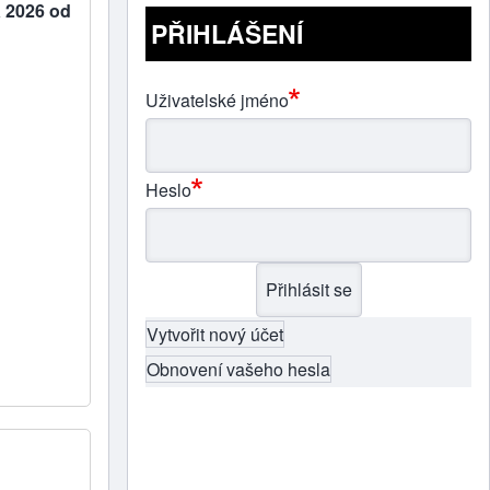
a 2026 od
PŘIHLÁŠENÍ
Uživatelské jméno
Heslo
Vytvořit nový účet
Obnovení vašeho hesla