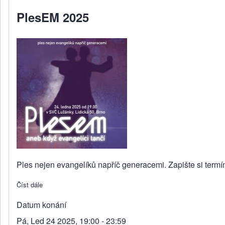
PlesEM 2025
Ples nejen evangelíků napříč generacemi. Zapište si termí
Číst dále
about PlesEM 2025
Datum konání
Pá, Led 24 2025, 19:00 - 23:59