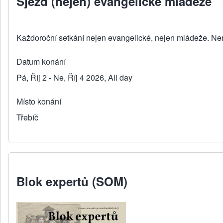
Sjezd (nejen) evangelické mládeže
Každoroční setkání nejen evangelické, nejen mládeže. Nene
Datum konání
Pá, Říj 2 - Ne, Říj 4 2026, All day
Místo konání
Třebíč
Blok expertů (SOM)