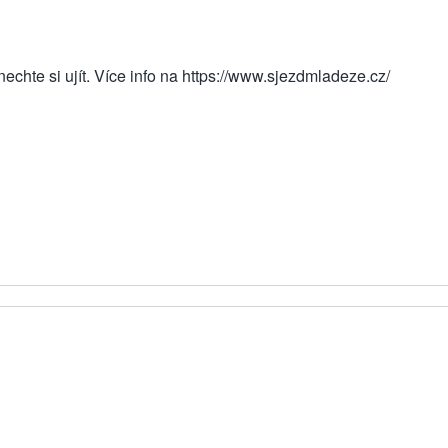
chte si ujít. Více info na
https://www.sjezdmladeze.cz/