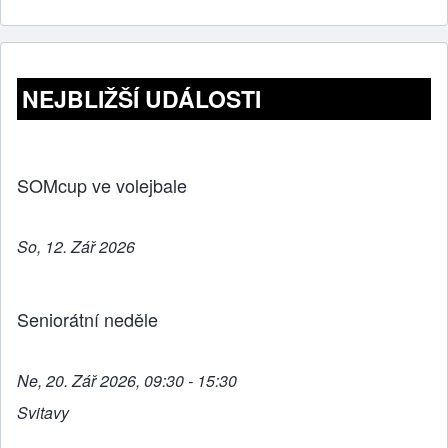
h
a
e
wi
m
ar
c
ss
tt
ail
e
e
e
er
b
n
NEJBLIŽŠÍ UDÁLOSTI
o
g
o
er
k
SOMcup ve volejbale
So, 12. Zář 2026
Seniorátní neděle
Ne, 20. Zář 2026, 09:30 - 15:30
Svitavy