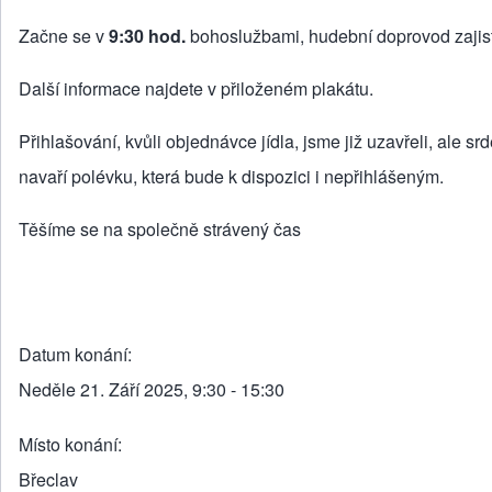
Začne se v
9:30 hod.
bohoslužbami, hudební doprovod zajis
Další informace najdete v
přiloženém plakátu
.
Přihlašování, kvůli objednávce jídla, jsme již uzavřeli, ale 
navaří polévku, která bude k dispozici i nepřihlášeným.
Těšíme se na společně strávený čas
Datum konání
Neděle 21. Září 2025, 9:30 - 15:30
Místo konání
Břeclav