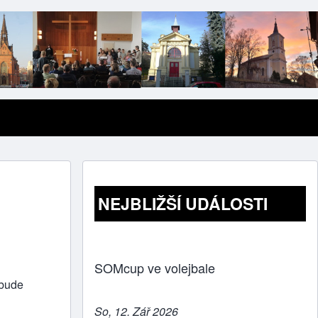
NEJBLIŽŠÍ UDÁLOSTI
SOMcup ve volejbale
 bude
So, 12. Zář 2026