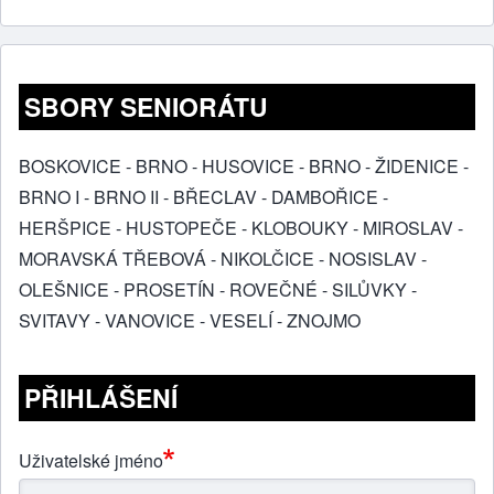
SBORY SENIORÁTU
BOSKOVICE
-
BRNO - HUSOVICE
-
BRNO - ŽIDENICE
-
BRNO I
-
BRNO II
-
BŘECLAV
-
DAMBOŘICE
-
HERŠPICE
-
HUSTOPEČE
-
KLOBOUKY
-
MIROSLAV
-
MORAVSKÁ TŘEBOVÁ
-
NIKOLČICE
-
NOSISLAV
-
OLEŠNICE
-
PROSETÍN
-
ROVEČNÉ
-
SILŮVKY
-
SVITAVY
-
VANOVICE
-
VESELÍ
-
ZNOJMO
PŘIHLÁŠENÍ
Uživatelské jméno